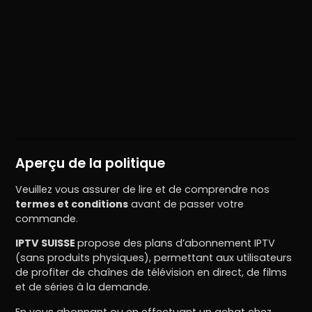
Aperçu de la politique
Veuillez vous assurer de lire et de comprendre nos
termes et conditions
avant de passer votre
commande.
IPTV SUISSE
propose des plans d’abonnement IPTV
(sans produits physiques), permettant aux utilisateurs
de profiter de chaînes de télévision en direct, de films
et de séries à la demande.
En vous abonnant ou en effectuant un achat chez