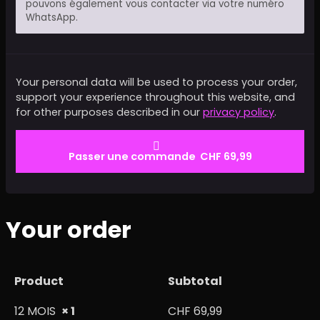
pouvons également vous contacter via votre numéro
WhatsApp.
Your personal data will be used to process your order,
support your experience throughout this website, and
for other purposes described in our
privacy policy
.
Passer une commande CHF 69,99
Your order
Product
Subtotal
12 MOIS
× 1
CHF
69,99