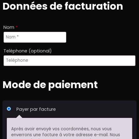
Données de facturation
Nom
*
Teléphone
(optional)
Mode de paiement
Payer par facture
Après avoir envoyé vos coordonnées, nous vous
enverrons une facture à votre adresse e-mail. Nous