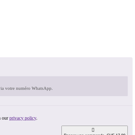
 via votre numéro WhatsApp.
n our
privacy policy
.