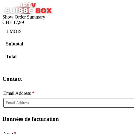
Show Order Summary
CHF 17,99
1 MOIS
Subtotal
Total
Contact
Email Address
*
Données de facturation
Nom
*